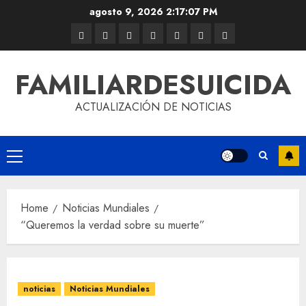
agosto 9, 2026
2:17:08 PM
FAMILIARDESUICIDA
ACTUALIZACIÓN DE NOTICIAS
Home
Noticias Mundiales
“Queremos la verdad sobre su muerte”
noticias
Noticias Mundiales