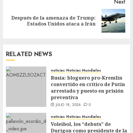
Next
Después de la amenaza de Trump:
Estados Unidos ataca a Irán
RELATED NEWS
noticias
Noticias Mundiales
Rusia: bloguero pro-Kremlin
convertido en crítico de Putin
arrestado y puesto en prisión
preventiva
JULIO 18, 2026
0
noticias
Noticias Mundiales
Voleibol, los “debuts” de
Durigon como presidente de la