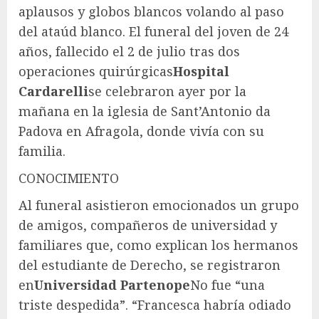
aplausos y globos blancos volando al paso
del ataúd blanco. El funeral del joven de 24
años, fallecido el 2 de julio tras dos
operaciones quirúrgicas
Hospital
Cardarelli
se celebraron ayer por la
mañana en la iglesia de Sant’Antonio da
Padova en Afragola, donde vivía con su
familia.
CONOCIMIENTO
Al funeral asistieron emocionados un grupo
de amigos, compañeros de universidad y
familiares que, como explican los hermanos
del estudiante de Derecho, se registraron
en
Universidad Partenope
No fue “una
triste despedida”. “Francesca habría odiado