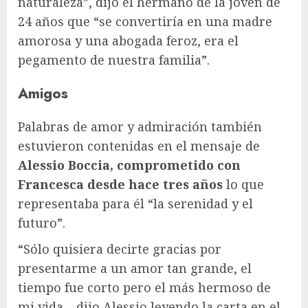
naturaleza”, dijo el hermano de la joven de
24 años que “se convertiría en una madre
amorosa y una abogada feroz, era el
pegamento de nuestra familia”.
Amigos
Palabras de amor y admiración también
estuvieron contenidas en el mensaje de
Alessio Boccia, comprometido con
Francesca desde hace tres años
lo que
representaba para él “la serenidad y el
futuro”.
“Sólo quisiera decirte gracias por
presentarme a un amor tan grande, el
tiempo fue corto pero el más hermoso de
mi vida – dijo Alessio leyendo la carta en el