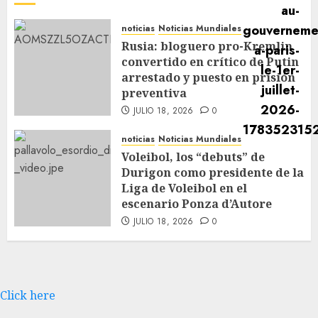
noticias
Noticias Mundiales
Rusia: bloguero pro-Kremlin
convertido en crítico de Putin
arrestado y puesto en prisión
preventiva
JULIO 18, 2026
0
noticias
Noticias Mundiales
Voleibol, los “debuts” de
Durigon como presidente de la
Liga de Voleibol en el
escenario Ponza d’Autore
JULIO 18, 2026
0
Click here