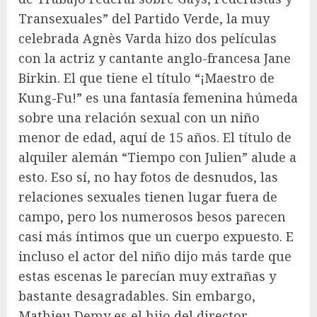
Transexuales” del Partido Verde, la muy
celebrada Agnès Varda hizo dos películas
con la actriz y cantante anglo-francesa Jane
Birkin. El que tiene el título “¡Maestro de
Kung-Fu!” es una fantasía femenina húmeda
sobre una relación sexual con un niño
menor de edad, aquí de 15 años. El título de
alquiler alemán “Tiempo con Julien” alude a
esto. Eso sí, no hay fotos de desnudos, las
relaciones sexuales tienen lugar fuera de
campo, pero los numerosos besos parecen
casi más íntimos que un cuerpo expuesto. E
incluso el actor del niño dijo más tarde que
estas escenas le parecían muy extrañas y
bastante desagradables. Sin embargo,
Mathieu Demy es el hijo del director.