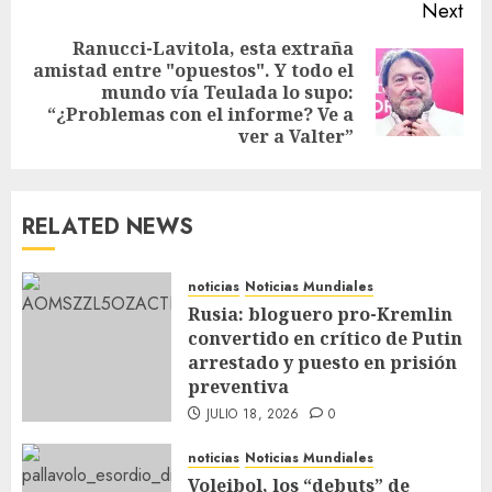
Next
Ranucci-Lavitola, esta extraña
amistad entre "opuestos". Y todo el
mundo vía Teulada lo supo:
“¿Problemas con el informe? Ve a
ver a Valter”
RELATED NEWS
noticias
Noticias Mundiales
Rusia: bloguero pro-Kremlin
convertido en crítico de Putin
arrestado y puesto en prisión
preventiva
JULIO 18, 2026
0
noticias
Noticias Mundiales
Voleibol, los “debuts” de