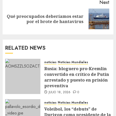
Next
Qué preocupados deberíamos estar
por el brote de hantavirus
RELATED NEWS
noticias
Noticias Mundiales
Rusia: bloguero pro-Kremlin
convertido en crítico de Putin
arrestado y puesto en prisión
preventiva
JULIO 18, 2026
0
noticias
Noticias Mundiales
Voleibol, los “debuts” de
Durigon como presidente de la