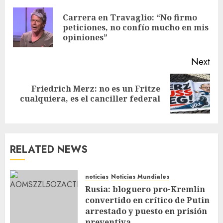
Carrera en Travaglio: “No firmo
peticiones, no confío mucho en mis
opiniones”
Next
Friedrich Merz: no es un Fritze
cualquiera, es el canciller federal
RELATED NEWS
noticias
Noticias Mundiales
Rusia: bloguero pro-Kremlin
convertido en crítico de Putin
arrestado y puesto en prisión
preventiva