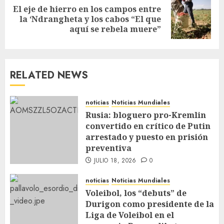
El eje de hierro en los campos entre
la ‘Ndrangheta y los cabos “El que
aquí se rebela muere”
RELATED NEWS
noticias
Noticias Mundiales
Rusia: bloguero pro-Kremlin
convertido en crítico de Putin
arrestado y puesto en prisión
preventiva
JULIO 18, 2026
0
noticias
Noticias Mundiales
Voleibol, los “debuts” de
Durigon como presidente de la
Liga de Voleibol en el