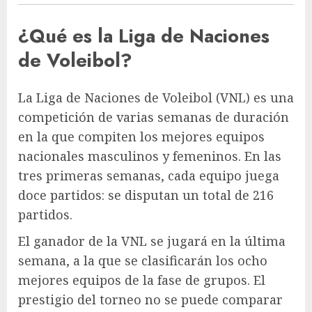
¿Qué es la Liga de Naciones
de Voleibol?
La Liga de Naciones de Voleibol (VNL) es una
competición de varias semanas de duración
en la que compiten los mejores equipos
nacionales masculinos y femeninos. En las
tres primeras semanas, cada equipo juega
doce partidos: se disputan un total de 216
partidos.
El ganador de la VNL se jugará en la última
semana, a la que se clasificarán los ocho
mejores equipos de la fase de grupos. El
prestigio del torneo no se puede comparar