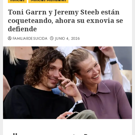
noticias
Noticias Mundiales
Toni Garrn y Jeremy Steeb están
coqueteando, ahora su exnovia se
defiende
FAMILIARDESUICIDA
JUNIO 4, 2026