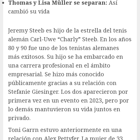
Thomas y Lisa Müller se separan:
Así
cambió su vida
Jeremy Steeb es hijo de la estrella del tenis
alemán Carl-Uwe “Charly” Steeb. En los años
80 y 90 fue uno de los tenistas alemanes
más exitosos. Su hijo se ha embarcado en
una carrera profesional en el ámbito
empresarial. Se hizo más conocido
públicamente gracias a su relación con
Stefanie Giesinger. Los dos aparecieron por
primera vez en un evento en 2023, pero por
lo demás mantuvieron su vida juntos en
privado.
Toni Garrn estuvo anteriormente en una
relación con Alex Pettyfer. La mujer de 33