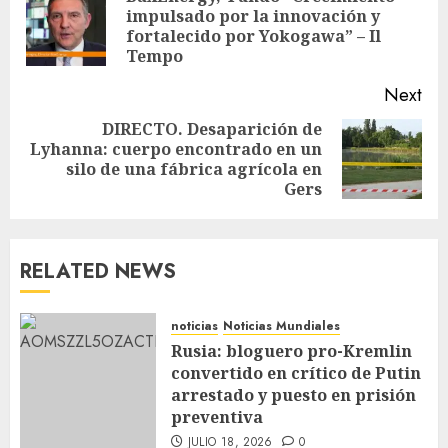
impulsado por la innovación y
fortalecido por Yokogawa” – Il
Tempo
Next
DIRECTO. Desaparición de
Lyhanna: cuerpo encontrado en un
silo de una fábrica agrícola en
Gers
RELATED NEWS
noticias
Noticias Mundiales
Rusia: bloguero pro-Kremlin
convertido en crítico de Putin
arrestado y puesto en prisión
preventiva
JULIO 18, 2026
0