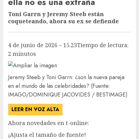
ella no es una extraña
Toni Garrn y Jeremy Steeb están
coqueteando, ahora su ex se defiende
4 de junio de 2026 – 15.23
Tiempo de lectura:
2 minutos
Jeremy Steeb y Toni Garrn: ¿son la nueva pareja
en el mundo de las celebridades?
(Fuente:
IMAGO/DOMINIQUE JACOVIDES / BESTIMAGE)
LEER EN VOZ ALTA
Ahora novedades en t-online:
¡Ajusta el tamaño de fuente!