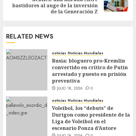
bastidores al auge de la inversión
de la Generación Z
RELATED NEWS
noticias
Noticias Mundiales
Rusia: bloguero pro-Kremlin
convertido en crítico de Putin
arrestado y puesto en prisión
preventiva
JULIO 18, 2026
0
noticias
Noticias Mundiales
Voleibol, los “debuts” de
Durigon como presidente de la
Liga de Voleibol en el
escenario Ponza d’Autore
JULIO 18, 2026
0