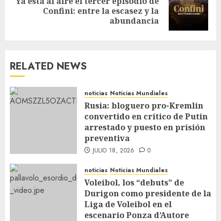
Ya está al aire el tercer episodio de
Confini: entre la escasez y la
abundancia
RELATED NEWS
noticias
Noticias Mundiales
Rusia: bloguero pro-Kremlin
convertido en crítico de Putin
arrestado y puesto en prisión
preventiva
JULIO 18, 2026
0
noticias
Noticias Mundiales
Voleibol, los “debuts” de
Durigon como presidente de la
Liga de Voleibol en el
escenario Ponza d’Autore