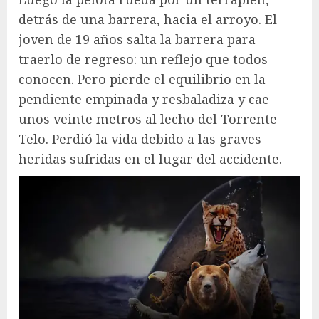
detrás de una barrera, hacia el arroyo. El
joven de 19 años salta la barrera para
traerlo de regreso: un reflejo que todos
conocen. Pero pierde el equilibrio en la
pendiente empinada y resbaladiza y cae
unos veinte metros al lecho del Torrente
Telo. Perdió la vida debido a las graves
heridas sufridas en el lugar del accidente.