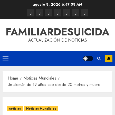
agosto 8, 2026
6:47:09 AM
FAMILIARDESUICIDA
ACTUALIZACIÓN DE NOTICIAS
Home
Noticias Mundiales
Un alemán de 19 años cae desde 20 metros y muere
noticias
Noticias Mundiales