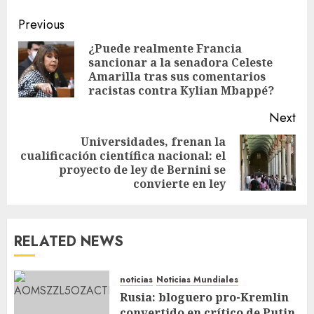
Previous
¿Puede realmente Francia
sancionar a la senadora Celeste
Amarilla tras sus comentarios
racistas contra Kylian Mbappé?
Next
Universidades, frenan la
cualificación científica nacional: el
proyecto de ley de Bernini se
convierte en ley
RELATED NEWS
noticias
Noticias Mundiales
Rusia: bloguero pro-Kremlin
convertido en crítico de Putin