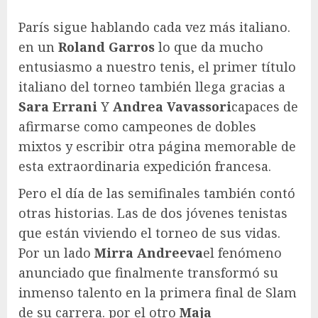
París sigue hablando cada vez más italiano.
en un
Roland Garros
lo que da mucho
entusiasmo a nuestro tenis, el primer título
italiano del torneo también llega gracias a
Sara Errani
Y
Andrea Vavassori
capaces de
afirmarse como campeones de dobles
mixtos y escribir otra página memorable de
esta extraordinaria expedición francesa.
Pero el día de las semifinales también contó
otras historias. Las de dos jóvenes tenistas
que están viviendo el torneo de sus vidas.
Por un lado
Mirra Andreeva
el fenómeno
anunciado que finalmente transformó su
inmenso talento en la primera final de Slam
de su carrera. por el otro
Maja