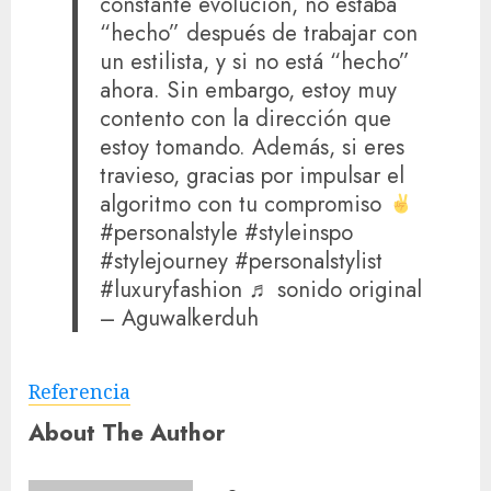
constante evolución, no estaba
“hecho” después de trabajar con
un estilista, y si no está “hecho”
ahora. Sin embargo, estoy muy
contento con la dirección que
estoy tomando. Además, si eres
travieso, gracias por impulsar el
algoritmo con tu compromiso
#personalstyle #styleinspo
#stylejourney #personalstylist
#luxuryfashion ♬ sonido original
– Aguwalkerduh
Referencia
About The Author