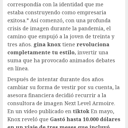
correspondía con la identidad que me
estaba construyendo como empresaria
exitosa.” Así comenzó, con una profunda
crisis de imagen durante la pandemia, el
camino que empujó a la joven de treinta y
tres años.
gina knox
tiene
revoluciona
completamente tu estilo,
invertir una
suma que ha provocado animados debates
en línea.
Después de intentar durante dos años
cambiar su forma de vestir por su cuenta, la
asesora financiera decidió recurrir a la
consultora de imagen Next Level Armoire.
En un vídeo publicado en
tiktok
En mayo,
Knox reveló que
Gastó hasta 10.000 dólares
en un viaje de tres meses que incluyó