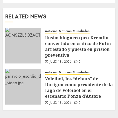
RELATED NEWS
noticias
Noticias Mundiales
Rusia: bloguero pro-Kremlin
convertido en crítico de Putin
arrestado y puesto en prisión
preventiva
JULIO 18, 2026
0
noticias
Noticias Mundiales
Voleibol, los “debuts” de
Durigon como presidente de la
Liga de Voleibol en el
escenario Ponza d’Autore
JULIO 18, 2026
0