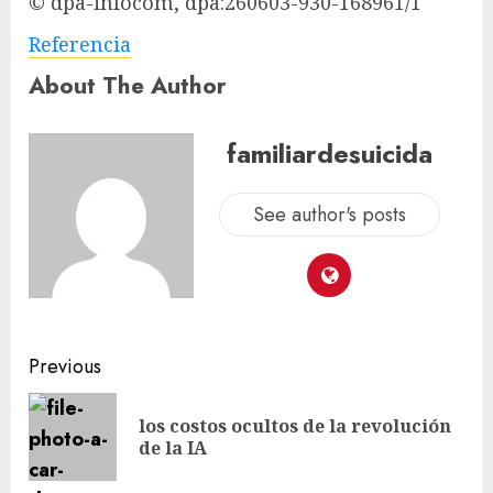
© dpa-infocom, dpa:260603-930-168961/1
Referencia
About The Author
familiardesuicida
See author's posts
Previous
los costos ocultos de la revolución
de la IA