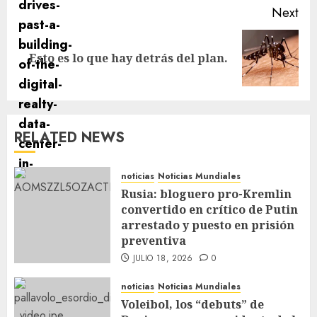
Next
Esto es lo que hay detrás del plan.
RELATED NEWS
noticias
Noticias Mundiales
Rusia: bloguero pro-Kremlin
convertido en crítico de Putin
arrestado y puesto en prisión
preventiva
JULIO 18, 2026
0
noticias
Noticias Mundiales
Voleibol, los “debuts” de