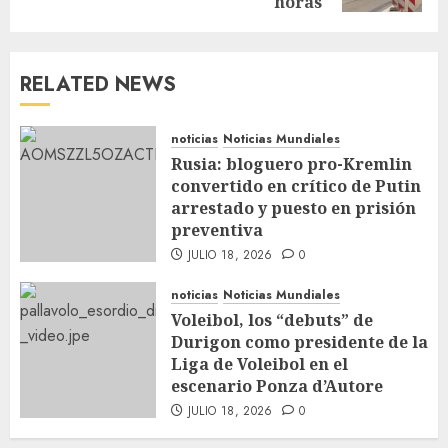
horas
RELATED NEWS
noticias
Noticias Mundiales
Rusia: bloguero pro-Kremlin
convertido en crítico de Putin
arrestado y puesto en prisión
preventiva
JULIO 18, 2026
0
noticias
Noticias Mundiales
Voleibol, los “debuts” de
Durigon como presidente de la
Liga de Voleibol en el
escenario Ponza d’Autore
JULIO 18, 2026
0