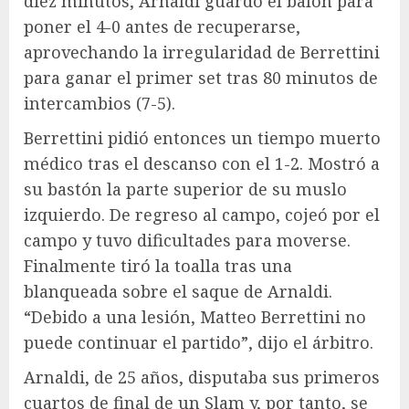
diez minutos, Arnaldi guardó el balón para
poner el 4-0 antes de recuperarse,
aprovechando la irregularidad de Berrettini
para ganar el primer set tras 80 minutos de
intercambios (7-5).
Berrettini pidió entonces un tiempo muerto
médico tras el descanso con el 1-2. Mostró a
su bastón la parte superior de su muslo
izquierdo. De regreso al campo, cojeó por el
campo y tuvo dificultades para moverse.
Finalmente tiró la toalla tras una
blanqueada sobre el saque de Arnaldi.
“Debido a una lesión, Matteo Berrettini no
puede continuar el partido”, dijo el árbitro.
Arnaldi, de 25 años, disputaba sus primeros
cuartos de final de un Slam y, por tanto, se