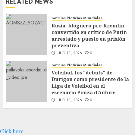
RELATED NEWS
noticias
Noticias Mundiales
Rusia: bloguero pro-Kremlin
convertido en crítico de Putin
arrestado y puesto en prisión
preventiva
JULIO 18, 2026
0
noticias
Noticias Mundiales
Voleibol, los “debuts” de
Durigon como presidente de la
Liga de Voleibol en el
escenario Ponza d’Autore
JULIO 18, 2026
0
Click here