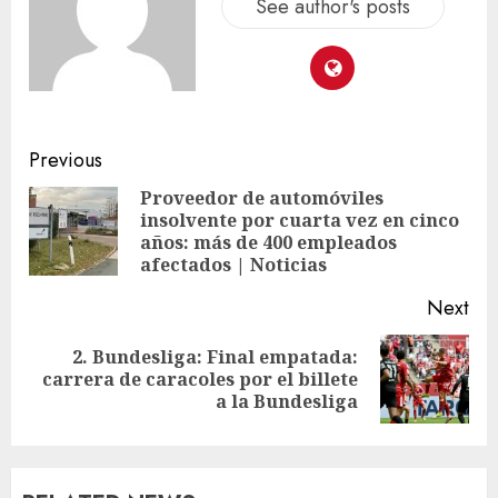
See author's posts
Previous
Proveedor de automóviles
insolvente por cuarta vez en cinco
años: más de 400 empleados
afectados | Noticias
Next
2. Bundesliga: Final empatada:
carrera de caracoles por el billete
a la Bundesliga