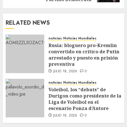
RELATED NEWS
noticias
Noticias Mundiales
Rusia: bloguero pro-Kremlin
convertido en crítico de Putin
arrestado y puesto en prisión
preventiva
JULIO 18, 2026
0
noticias
Noticias Mundiales
Voleibol, los “debuts” de
Durigon como presidente de la
Liga de Voleibol en el
escenario Ponza d’Autore
JULIO 18, 2026
0