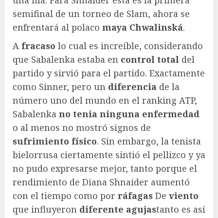
semifinal de un torneo de Slam, ahora se
enfrentará al polaco
maya
Chwalinská
.
A
fracaso
lo cual es increíble, considerando
que Sabalenka estaba en
control total
del
partido y sirvió para el partido. Exactamente
como Sinner, pero un
diferencia
de la
número uno del mundo en el ranking ATP,
Sabalenka
no tenia ninguna enfermedad
o al menos no mostró signos de
sufrimiento
físico
. Sin embargo, la tenista
bielorrusa ciertamente sintió el pellizco y ya
no pudo expresarse mejor, tanto porque el
rendimiento de Diana Shnaider aumentó
con el tiempo como por
ráfagas
De
viento
que influyeron
diferente
agujas
tanto es así